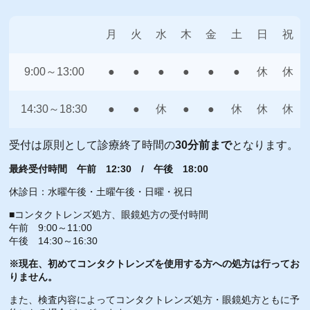
月
火
水
木
金
土
日
祝
9:00～13:00
●
●
●
●
●
●
休
休
14:30～18:30
●
●
休
●
●
休
休
休
受付は原則として診療終了時間の
30分前まで
となります。
最終受付時間 午前 12:30 / 午後 18:00
休診日：水曜午後・土曜午後・日曜・祝日
■コンタクトレンズ処方、眼鏡処方の受付時間
午前 9:00～11:00
午後 14:30～16:30
※現在、初めてコンタクトレンズを使用する方への処方は行ってお
りません。
また、検査内容によってコンタクトレンズ処方・眼鏡処方ともに予